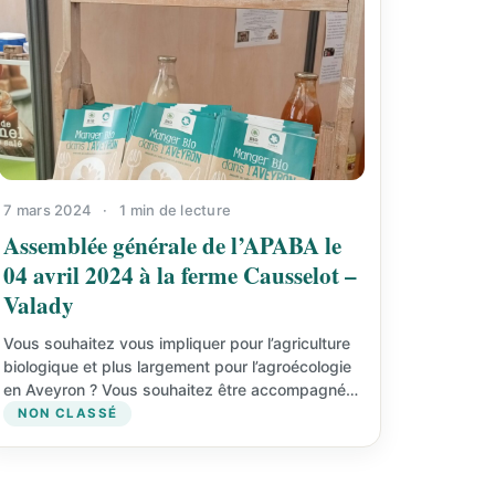
7 mars 2024
·
1 min de lecture
Assemblée générale de l’APABA le
04 avril 2024 à la ferme Causselot –
Valady
Vous souhaitez vous impliquer pour l’agriculture
biologique et plus largement pour l’agroécologie
en Aveyron ? Vous souhaitez être accompagné
par les techniciens de l’APABA…
NON CLASSÉ