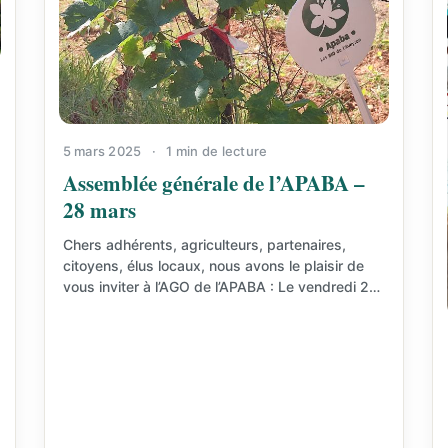
5 mars 2025
·
1 min de lecture
Assemblée générale de l’APABA –
28 mars
Chers adhérents, agriculteurs, partenaires,
citoyens, élus locaux, nous avons le plaisir de
vous inviter à l’AGO de l’APABA : Le vendredi 28
mars 2025,…