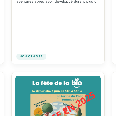
aventures après avoir développé durant plus de
7 ans l’accompagnement des fermes et…
NON CLASSÉ