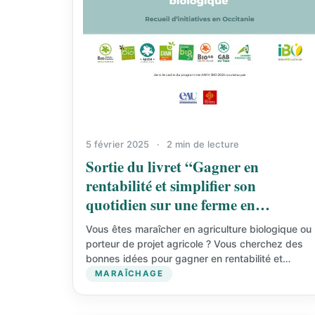
5 février 2025
·
2 min de lecture
Sortie du livret “Gagner en
rentabilité et simplifier son
quotidien sur une ferme en
maraîchage biologique”
Vous êtes maraîcher en agriculture biologique ou
porteur de projet agricole ? Vous cherchez des
bonnes idées pour gagner en rentabilité et
développer votre…
MARAÎCHAGE