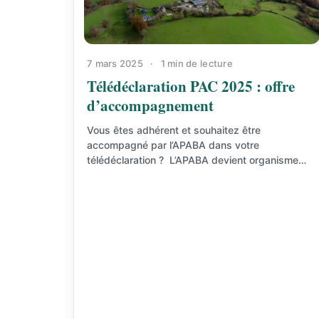
7 mars 2025
·
1 min de lecture
Télédéclaration PAC 2025 : offre
d’accompagnement
Vous êtes adhérent et souhaitez être
accompagné par l’APABA dans votre
télédéclaration ? L’APABA devient organisme
référencé pour la délégation d’assistance et
propose :…