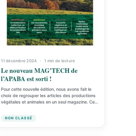
11 décembre 2024
·
1 min de lecture
Le nouveau MAG’TECH de
l’APABA est sorti !
Pour cette nouvelle édition, nous avons fait le
choix de regrouper les articles des productions
végétales et animales en un seul magazine. Cela
permet…
NON CLASSÉ