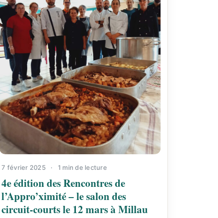
7 février 2025
·
1 min de lecture
4e édition des Rencontres de
l’Appro’ximité – le salon des
circuit-courts le 12 mars à Millau