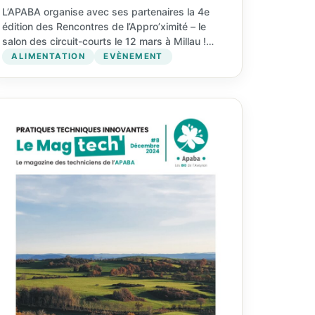
L’APABA organise avec ses partenaires la 4e
édition des Rencontres de l’Appro’ximité – le
salon des circuit-courts le 12 mars à Millau !
Toutes…
ALIMENTATION
EVÈNEMENT