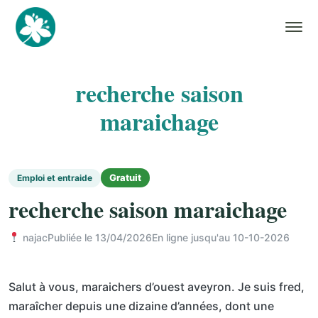
recherche saison
maraichage
Gratuit
Emploi et entraide
recherche saison maraichage
najac
Publiée le 13/04/2026
En ligne jusqu'au 10-10-2026
Salut à vous, maraichers d’ouest aveyron. Je suis fred,
maraîcher depuis une dizaine d’années, dont une