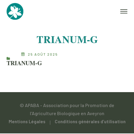
TRIANUM-G
25 AOÛT 2025
TRIANUM-G
© APABA - Association pour la Promotion de
l'Agriculture Biologique en Aveyron
Mentions Légales
Conditions générales d’utilisation