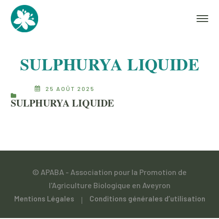
SULPHURYA LIQUIDE
25 AOÛT 2025
SULPHURYA LIQUIDE
© APABA - Association pour la Promotion de
l'Agriculture Biologique en Aveyron
Mentions Légales
Conditions générales d’utilisation