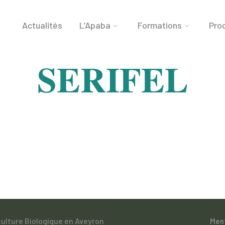
Actualités
L’Apaba
Formations
Prod
SERIFEL
culture Biologique en Aveyron
Men