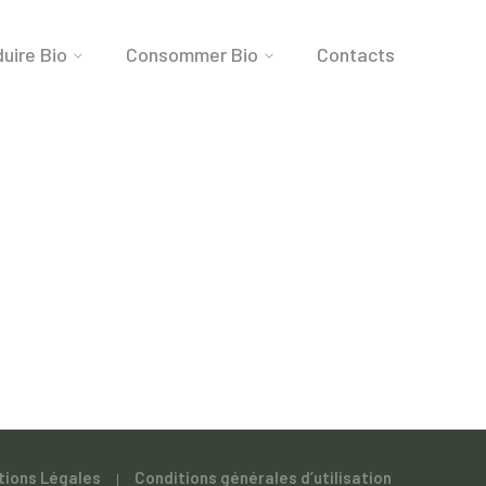
uire Bio
Consommer Bio
Contacts
tions Légales
Conditions générales d’utilisation