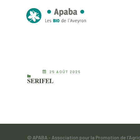
25 AOÛT 2025
SERIFEL
© APABA - Association pour la Promotion de l'Agri