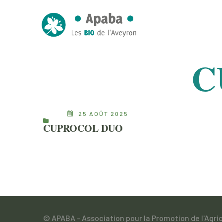
C
25 AOÛT 2025
CUPROCOL DUO
© APABA - Association pour la Promotion de l'Agri