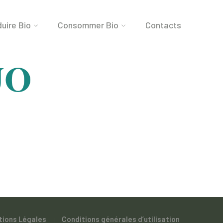
uire Bio
Consommer Bio
Contacts
UO
tions Légales
Conditions générales d’utilisation