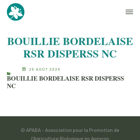
BOUILLIE BORDELAISE
RSR DISPERSS NC
25 AOÛT 2025
BOUILLIE BORDELAISE RSR DISPERSS
NC
© APABA - Association pour la Promotion de
l'Agriculture Biologique en Aveyron