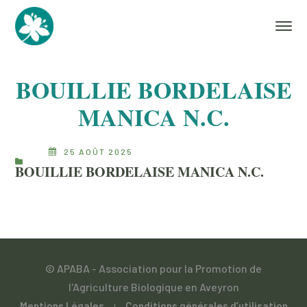
BOUILLIE BORDELAISE
MANICA N.C.
25 AOÛT 2025
BOUILLIE BORDELAISE MANICA N.C.
© APABA - Association pour la Promotion de
l'Agriculture Biologique en Aveyron
Mentions Légales
Conditions générales d’utilisation