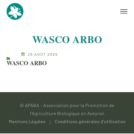
WASCO ARBO
25 AOÛT 2025
WASCO ARBO
© APABA - Association pour la Promotion de
l'Agriculture Biologique en Aveyron
Mentions Légales
Conditions générales d’utilisation