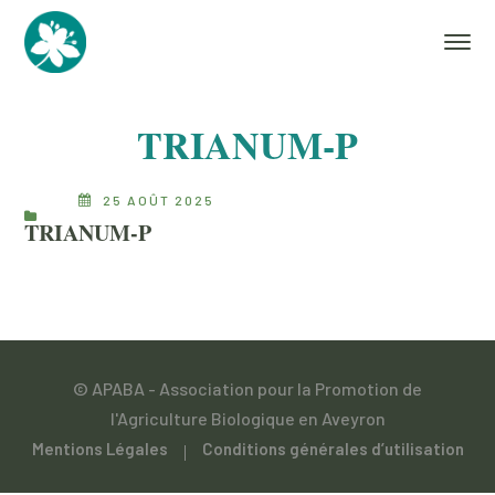
TRIANUM-P
25 AOÛT 2025
TRIANUM-P
© APABA - Association pour la Promotion de
l'Agriculture Biologique en Aveyron
Mentions Légales
Conditions générales d’utilisation