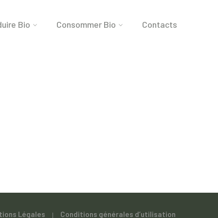
uire Bio
Consommer Bio
Contacts
tions Légales
Conditions générales d’utilisation