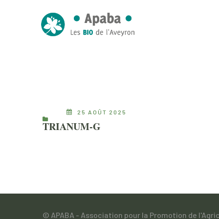
25 AOÛT 2025
TRIANUM-G
© APABA - Association pour la Promotion de l'Agri