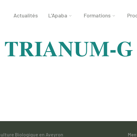
Actualités
L’Apaba
Formations
Prod
TRIANUM-G
culture Biologique en Aveyron
Men