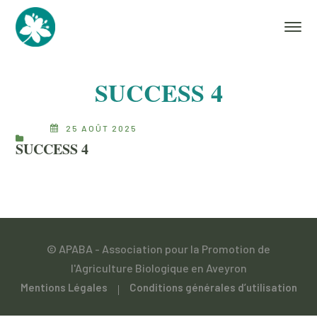
SUCCESS 4
25 AOÛT 2025
SUCCESS 4
© APABA - Association pour la Promotion de
l'Agriculture Biologique en Aveyron
Mentions Légales
Conditions générales d’utilisation