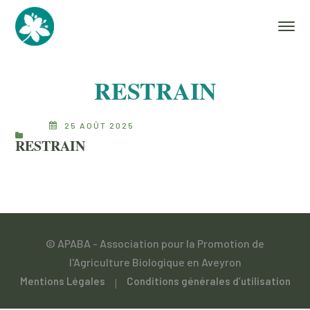
RESTRAIN
25 AOÛT 2025
RESTRAIN
© APABA - Association pour la Promotion de
l'Agriculture Biologique en Aveyron
Mentions Légales
Conditions générales d’utilisation