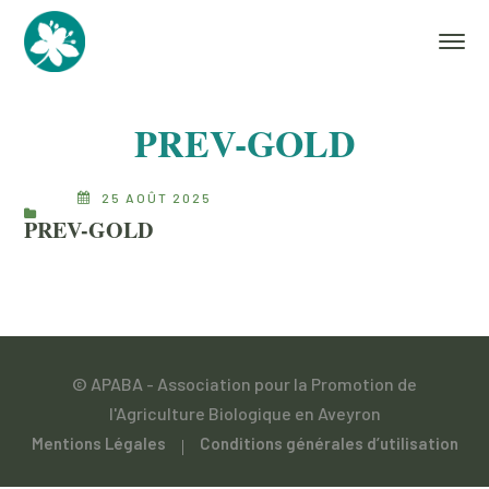
PREV-GOLD
25 AOÛT 2025
PREV-GOLD
© APABA - Association pour la Promotion de
l'Agriculture Biologique en Aveyron
Mentions Légales
Conditions générales d’utilisation