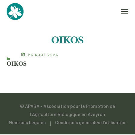
OIKOS
25 AOÛT 2025
OIKOS
© APABA - Association pour la Promotion de
l'Agriculture Biologique en Aveyron
Mentions Légales
Conditions générales d’utilisation