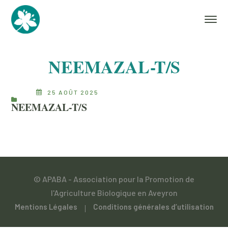
NEEMAZAL-T/S
25 AOÛT 2025
NEEMAZAL-T/S
© APABA - Association pour la Promotion de
l'Agriculture Biologique en Aveyron
Mentions Légales
Conditions générales d’utilisation