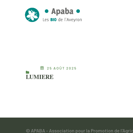
25 AOÛT 2025
LUMIERE
© APABA - Association pour la Promotion de l'Agri