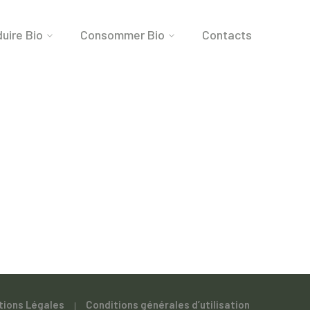
uire Bio
Consommer Bio
Contacts
tions Légales
Conditions générales d’utilisation