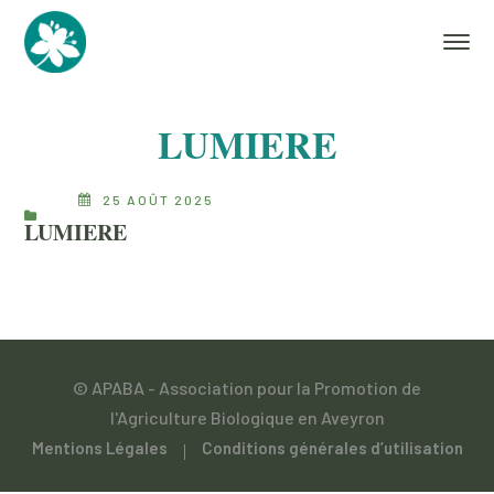
LUMIERE
25 AOÛT 2025
LUMIERE
© APABA - Association pour la Promotion de
l'Agriculture Biologique en Aveyron
Mentions Légales
Conditions générales d’utilisation