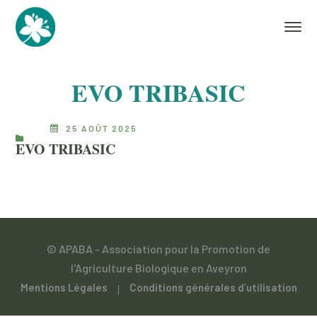
EVO TRIBASIC
25 AOÛT 2025
EVO TRIBASIC
© APABA - Association pour la Promotion de
l'Agriculture Biologique en Aveyron
Mentions Légales
Conditions générales d’utilisation