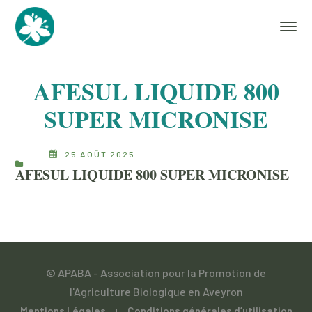
AFESUL LIQUIDE 800
SUPER MICRONISE
25 AOÛT 2025
AFESUL LIQUIDE 800 SUPER MICRONISE
© APABA - Association pour la Promotion de
l'Agriculture Biologique en Aveyron
Mentions Légales
Conditions générales d’utilisation