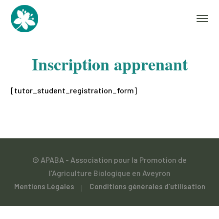
Inscription apprenant
[tutor_student_registration_form]
© APABA - Association pour la Promotion de
l'Agriculture Biologique en Aveyron
Mentions Légales
Conditions générales d’utilisation