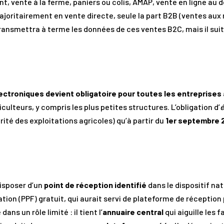
t, vente à la ferme, paniers ou colis, AMAP, vente en ligne au d
ajoritairement en vente directe, seule la part B2B (ventes aux 
transmettra à terme les données de ces ventes B2C, mais il suit
ctroniques devient obligatoire pour toutes les entreprises 
ulteurs, y compris les plus petites structures. L’obligation d’
ité des exploitations agricoles) qu’à partir du
1er septembre 
isposer d’un
point de réception identifié
dans le dispositif na
ation (PPF) gratuit, qui aurait servi de plateforme de réception
dans un rôle limité : il tient l’
annuaire central
qui aiguille les 