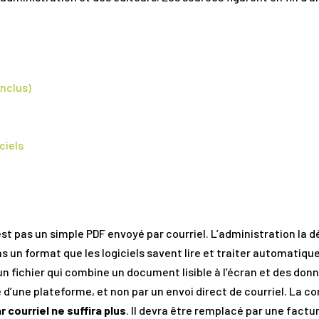
inclus)
ciels
est pas un simple PDF envoyé par courriel. L’administration la
ns un format que les logiciels savent lire et traiter automatiqu
n fichier qui combine un document lisible à l’écran et des donn
e d’une plateforme, et non par un envoi direct de courriel. La 
r courriel ne suffira plus
. Il devra être remplacé par une factu