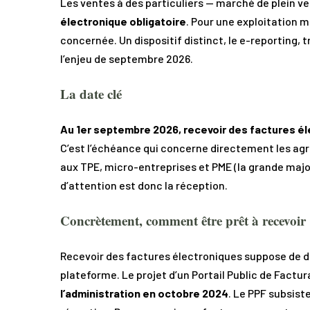
Les ventes à des particuliers — marché de plein ven
électronique obligatoire
. Pour une exploitation m
concernée. Un dispositif distinct, le e-reporting, 
l’enjeu de septembre 2026.
La date clé
Au 1er septembre 2026, recevoir des factures éle
C’est l’échéance qui concerne directement les agric
aux TPE, micro-entreprises et PME (la grande major
d’attention est donc la réception.
Concrètement, comment être prêt à recevoir
Recevoir des factures électroniques suppose de d
plateforme. Le projet d’un Portail Public de Factur
l’administration en octobre 2024
. Le PPF subsiste 