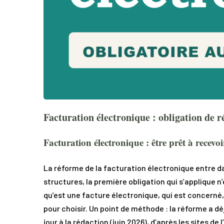
Facturation électronique : obligation de r
Facturation électronique : être prêt à recev
La réforme de la facturation électronique entre dan
structures, la première obligation qui s’applique 
qu’est une facture électronique, qui est concerné,
pour choisir. Un point de méthode : la réforme a d
jour à la rédaction (juin 2026), d’après les sites de