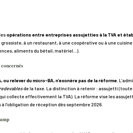
les
opérations entre entreprises assujetties à la TVA et éta
 grossiste, à un restaurant, à une coopérative ou à une cuisine 
ences, aliments du bétail, matériel…).
s concernés
, ou relever du micro-BA, n’exonère pas de la réforme
. L’adm
redevables
de la taxe. La distinction à retenir : assujetti (to
 qui collecte effectivement la TVA). La réforme vise les assujetti
à l’obligation de réception dès septembre 2026.
champ