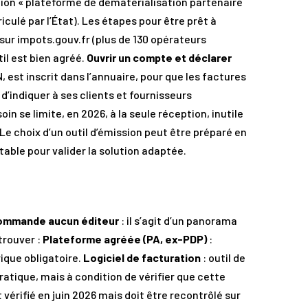
ion « plateforme de dématérialisation partenaire
ulé par l’État). Les étapes pour être prêt à
P sur impots.gouv.fr (plus de 130 opérateurs
til est bien agréé.
Ouvrir un compte et déclarer
 est inscrit dans l’annuaire, pour que les factures
e d’indiquer à ses clients et fournisseurs
n se limite, en 2026, à la seule réception, inutile
Le choix d’un outil d’émission peut être préparé en
able pour valider la solution adaptée.
ommande aucun éditeur
: il s’agit d’un panorama
trouver :
Plateforme agréée (PA, ex-PDP)
:
rique obligatoire.
Logiciel de facturation
: outil de
ratique, mais à condition de vérifier que cette
vérifié en juin 2026 mais doit être recontrôlé sur