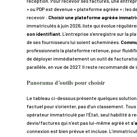
réception. Pour recevoir ses factures, une entrep
» ou PDP est devenue « plateforme agréée » ; les d
recevoir :
Choisir une plateforme agréée immatri
immatriculés à juin 2026, liste qui évolue régulière
son identifiant.
L’entreprise s’enregistre sur la pl
de ses fournisseurs lui soient acheminées.
Commun
professionnels la plateforme retenue, pour fluidifi
de déployer immédiatement un outil de facturation 
parallèle, en vue de 2027. Il reste recommandé de
Panorama d’outils pour choisir
Le tableau ci-dessous présente quelques solution
factuel pour s’orienter, pas d’un classement. Tous 
opérateur immatriculé par l’État, seul habilité à re
devis/factures qui n’est pas lui-même agréé et
s’
connexion est bien prévue et incluse. L’immatricula