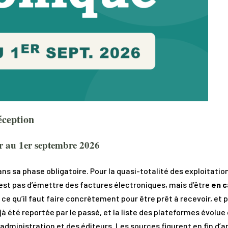
éception
oir au 1er septembre 2026
s sa phase obligatoire. Pour la quasi-totalité des exploitations
n’est pas d’émettre des factures électroniques, mais d’être
en c
 ce qu’il faut faire concrètement pour être prêt à recevoir, et
éjà été reportée par le passé, et la liste des plateformes évol
 l’administration et des éditeurs. Les sources figurent en fin d’ar