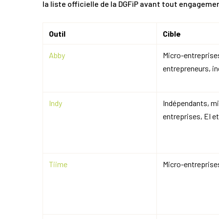
la liste officielle de la DGFiP avant tout engageme
Outil
Cible
Abby
Micro-entreprise
entrepreneurs, i
Indy
Indépendants, mi
entreprises, EI e
Tiime
Micro-entreprise