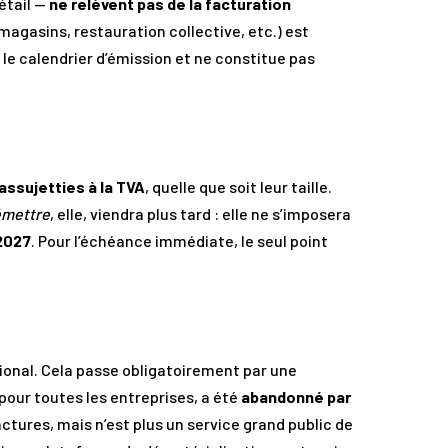
étail —
ne relèvent pas de la facturation
magasins, restauration collective, etc.) est
 le calendrier d’émission et ne constitue pas
assujetties à la TVA
, quelle que soit leur taille.
émettre
, elle, viendra plus tard : elle ne s’imposera
2027
. Pour l’échéance immédiate, le seul point
tional. Cela passe obligatoirement par une
 pour toutes les entreprises, a été
abandonné par
factures, mais n’est plus un service grand public de