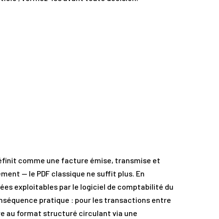
 définit comme une facture émise, transmise et
ement — le PDF classique ne suffit plus. En
ées exploitables par le logiciel de comptabilité du
conséquence pratique : pour les transactions entre
re au format structuré circulant via une