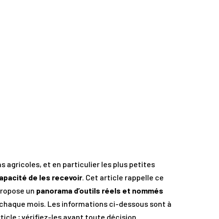
 agricoles, et en particulier les plus petites
apacité de les recevoir
. Cet article rappelle ce
 propose un
panorama d’outils réels et nommés
ue chaque mois. Les informations ci-dessous sont à
ticle ; vérifiez-les avant toute décision.