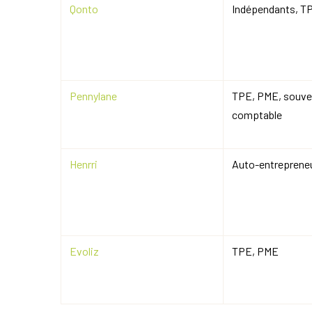
Qonto
Indépendants, T
Pennylane
TPE, PME, souvent
comptable
Henrri
Auto-entreprene
Evoliz
TPE, PME