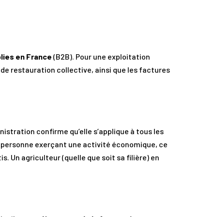
blies en France
(B2B). Pour une exploitation
de restauration collective, ainsi que les factures
inistration confirme qu’elle s’applique à tous les
ute personne exerçant une activité économique, ce
s. Un agriculteur (quelle que soit sa filière) en