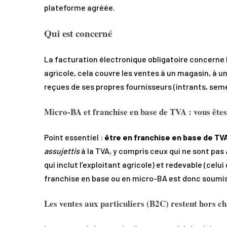
plateforme agréée.
Qui est concerné
La facturation électronique obligatoire concerne 
agricole, cela couvre les ventes à un magasin, à un
reçues de ses propres fournisseurs (intrants, sem
Micro-BA et franchise en base de TVA : vous ête
Point essentiel :
être en franchise en base de TVA
assujettis
à la TVA, y compris ceux qui ne sont pas
qui inclut l’exploitant agricole) et redevable (celui
franchise en base ou en micro-BA est donc soumis 
Les ventes aux particuliers (B2C) restent hors 